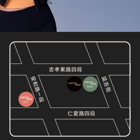
GO FOR YOUR
PURPOSE NOW
預約體驗