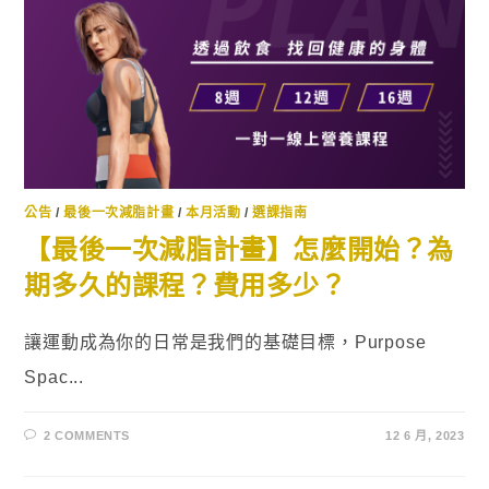
公告
/
最後一次減脂計畫
/
本月活動
/
選課指南
【最後一次減脂計畫】怎麼開始？為
期多久的課程？費用多少？
讓運動成為你的日常是我們的基礎目標，Purpose
Spac...
2 COMMENTS
12 6 月, 2023