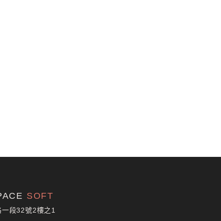
PACE
SOFT
一段32號2樓之1