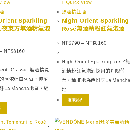
View
Quick View
酒
無酒精紅酒
Orient Sparkling
Night Orient Sparkling
sic夜東方無酒精氣泡
Rosé無酒精粉紅氣泡酒
NT$
790
–
NT$
8160
–
NT$
8160
Night Orient Sparking Rose'
rient "Classic"無酒精氣
酒精粉紅氣泡酒採用的丹魄葡
的阿依蓮白葡萄，種植
萄，種植地為西班牙La Manch
La Mancha地區，經
地...
選擇規格
格