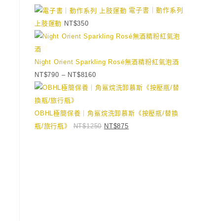
電子書｜動作系列
上肢運動
NT$
350
Night Orient Sparkling Rosé無酒精粉紅氣泡酒
NT$
790
–
NT$
8160
OBHL極簡保養｜角鯊烷洗卸慕斯《按壓瓶/替換
瓶/旅行瓶》
NT$
1250
NT$
875