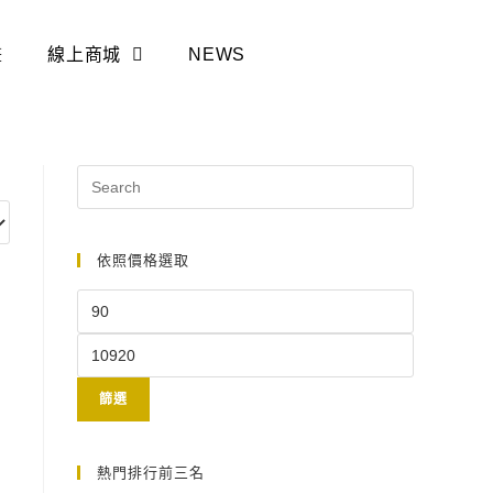
畫
線上商城
NEWS
依照價格選取
篩選
熱門排行前三名