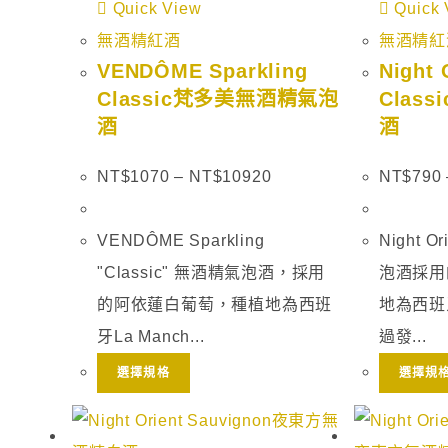
Quick View
Quick 
無酒精紅酒
無酒精紅
VENDÔME Sparkling
Night 
Classic梵多美無酒精氣泡
Clas
酒
酒
NT$
1070
–
NT$
10920
NT$
790
VENDÔME Sparkling
Night O
"Classic" 無酒精氣泡酒，採用
泡酒採用
的阿依蓮白葡萄，種植地為西班
地為西班牙
牙La Manch...
過發...
選擇規格
選擇規