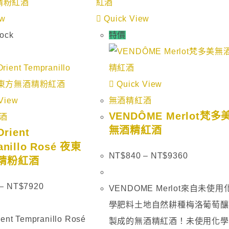
ew
Quick View
tock
特價
Quick View
View
無酒精紅酒
VENDÔME Merlot梵多
酒
無酒精紅酒
Orient
anillo Rosé 夜東
NT$
840
–
NT$
9360
精粉紅酒
–
NT$
7920
VENDOME Merlot來自未使用
學肥料土地自然耕種梅洛葡萄釀
ient Tempranillo Rosé
製成的無酒精紅酒！未使用化學