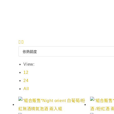
View:
12
24
All