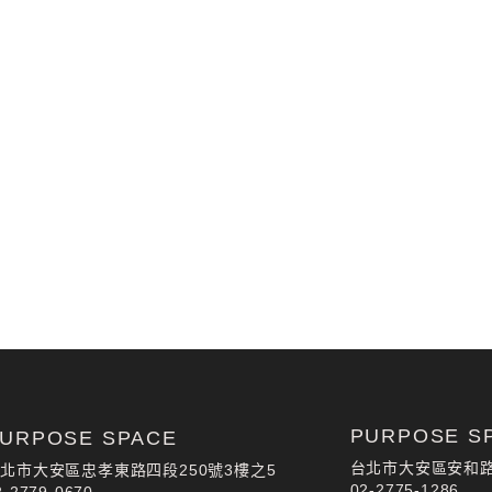
PURPOSE S
URPOSE SPACE
台北市大安區安和路
北市大安區忠孝東路四段250號3樓之5
02-2775-1286
2-2779-0670