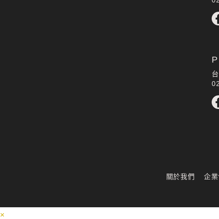
P
台
0
關於我們
企業
×