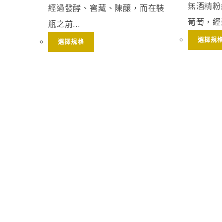
無酒精粉紅
經過發酵、窖藏、陳釀，而在裝
葡萄，經
瓶之前...
選擇規
選擇規格
G