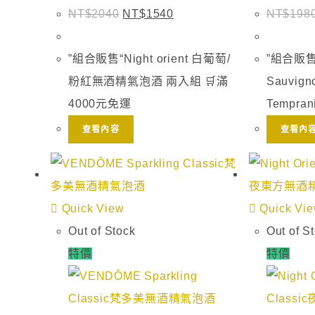
NT$
2040
NT$
1540
NT$
198
”組合販售“Night orient 白葡萄/
”組合販售“N
粉紅無酒精氣泡酒 兩入組 🛒滿
Sauvigno
4000元免運
Temprani
查看內容
查看內
Quick View
Quick Vi
Out of Stock
Out of S
特價
特價