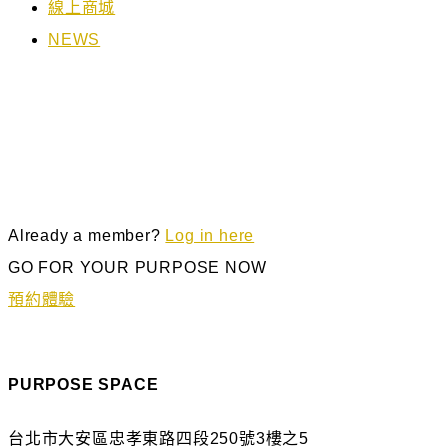
線上商城
NEWS
此頁面為付費會員專屬頁面
如何加入會員請洽小編或櫃臺人員
Already a member?
Log in here
GO FOR YOUR PURPOSE NOW
預約體驗
PURPOSE SPACE
台北市大安區忠孝東路四段250號3樓之5