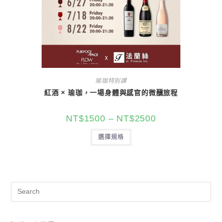
瑜珈特別課
紅酒 × 瑜珈，一場身體與感官的微醺旅程
NT$
1500
–
NT$
2500
選擇規格