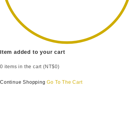
Item added to your cart
0
items in the cart (
NT$
0
)
Continue Shopping
Go To The Cart