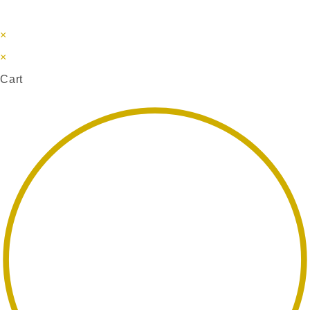
×
×
Cart