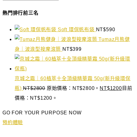
熱門排行前三名
Soft 環保帆布袋
NT$
590
Tumaz月熊健
身｜波浪型按摩滾筒
NT$
399
京城之霜｜60植萃十全頂級精華霜 50g(新升級環保
瓶)
NT$
2800
原始價格：NT$2800。
NT$
1200
目前
價格：NT$1200。
GO FOR YOUR PURPOSE NOW
預約體驗