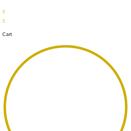
×
×
Cart