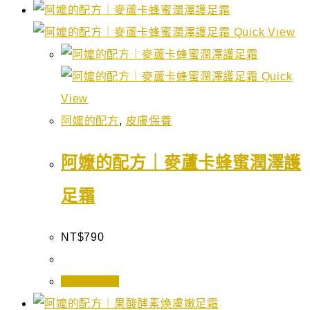
Quick View
Quick
View
阿嬤的配方
,
皮膚保養
阿嬤的配方｜麥蘆卡蜂蜜潤澤護
足霜
NT$
790
加入購物車