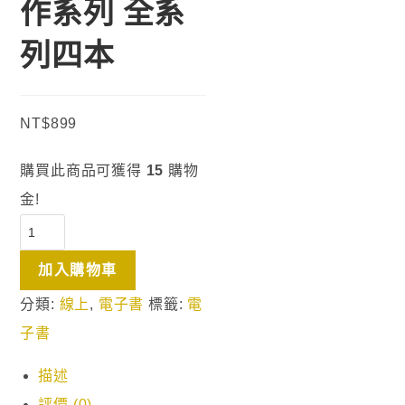
作系列 全系
列四本
NT$
899
購買此商品可獲得
15
購物
金!
加入購物車
分類:
線上
,
電子書
標籤:
電
子書
描述
評價 (0)