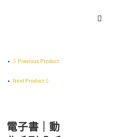
Previous Product
Next Product
電子書｜動