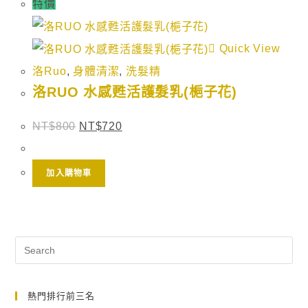
特價
Quick View
洛Ruo
,
身體清潔
,
洗髮精
洛RUO 水感甦活護髮乳(梔子花)
NT$
800
NT$
720
加入購物車
熱門排行前三名