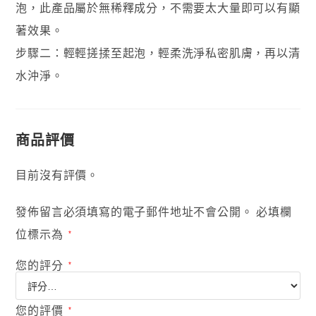
泡，此產品屬於無稀釋成分，不需要太大量即可以有顯
著效果。
步驟二：輕輕搓揉至起泡，輕柔洗淨私密肌膚，再以清
水沖淨。
商品評價
目前沒有評價。
發佈留言必須填寫的電子郵件地址不會公開。
必填欄
位標示為
*
您的評分
*
您的評價
*