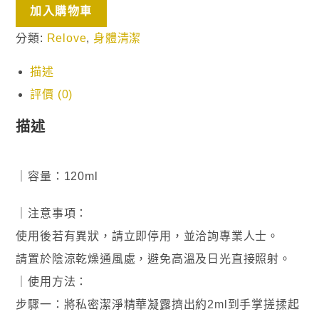
加入購物車
分類:
Relove
,
身體清潔
描述
評價 (0)
描述
｜容量：120ml
｜注意事項：
使用後若有異狀，請立即停用，並洽詢專業人士。
請置於陰涼乾燥通風處，避免高溫及日光直接照射。
｜使用方法：
步驟一：將私密潔淨精華凝露擠出約2ml到手掌搓揉起