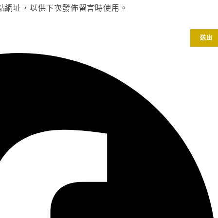
站網址，以供下次發佈留言時使用。