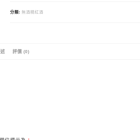
分類:
無酒精紅酒
描述
評價 (0)
*