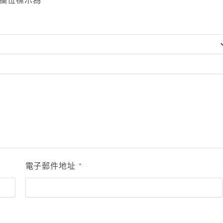
欄位標示為
電子郵件地址
*