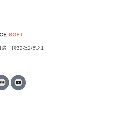
ACE
SOFT
路一段32號2樓之1