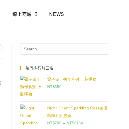
畫
線上商城
NEWS
熱門排行前三名
電子書｜動作系列 上肢運動
精
NT$
350
Night Orient Sparkling Rosé無酒
精粉紅氣泡酒
NT$
790
–
NT$
8160