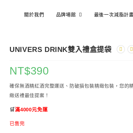
關於我們
品牌場館
最後一次減脂計
UNIVERS DRINK雙入禮盒提袋
NT$
390
確保無酒精紅酒完整運送、防破損包裝精緻包裝，您的
緻送禮最佳提案！
🛒
滿4000元免運
已售完