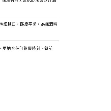
泡細膩口，酸度平衡，為無酒精
制，更適合任何歡慶時刻、餐前