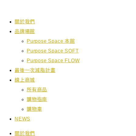
Skip
to
關於我們
content
品牌場館
Purpose Space 本館
Purpose Space SOFT
Purpose Space FLOW
最後一次減脂計畫
線上商城
所有商品
購物指南
購物車
NEWS
關於我們