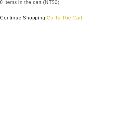
0
items in the cart (
NT$
0
)
Continue Shopping
Go To The Cart