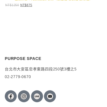
NT$
1250
NT$
875
GO FOR YOUR PURPOSE NOW
預約體驗
PURPOSE SPACE
台北市大安區忠孝東路四段250號3樓之5
02-2779-0670