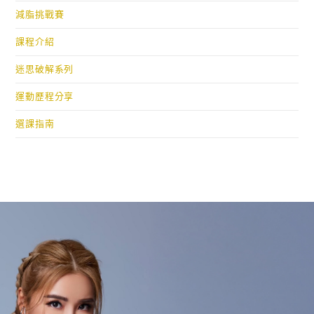
減脂挑戰賽
課程介紹
迷思破解系列
運動歷程分享
選課指南