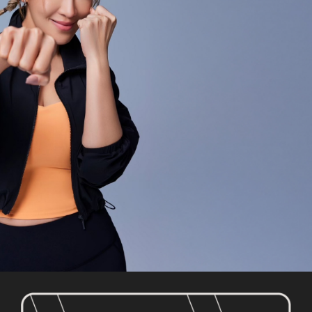
GO FOR YOUR
PURPOSE NOW