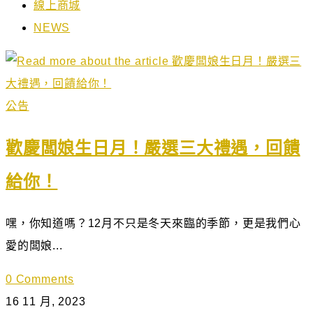
線上商城
NEWS
公告
歡慶闆娘生日月！嚴選三大禮遇，回饋
給你！
嘿，你知道嗎？12月不只是冬天來臨的季節，更是我們心
愛的闆娘...
0 Comments
16 11 月, 2023