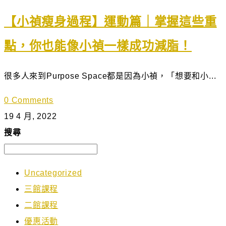
【小禎瘦身過程】運動篇｜掌握這些重
點，你也能像小禎一樣成功減脂！
很多人來到Purpose Space都是因為小禎，「想要和小...
0 Comments
19 4 月, 2022
搜尋
Uncategorized
三館課程
二館課程
優惠活動