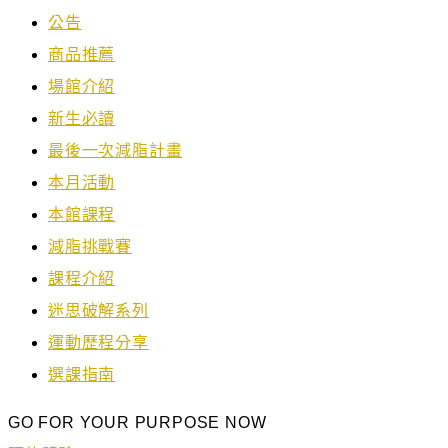
公告
商品推薦
場館介紹
新生必讀
最後一次減脂計畫
本月活動
本館課程
減脂挑戰賽
課程介紹
迷思破解系列
運動歷程分享
選課指南
GO FOR YOUR PURPOSE NOW