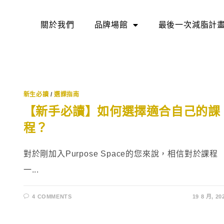
關於我們
品牌場館
最後一次減脂計
新生必讀
/
選課指南
【新手必讀】如何選擇適合自己的課
程？
對於剛加入Purpose Space的您來說，相信對於課程
一...
4 COMMENTS
19 8 月, 20