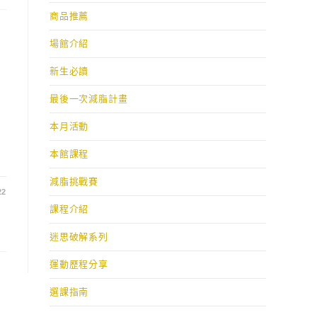
商品推薦
場館介紹
新生必讀
最後一次減脂計畫
本月活動
本館課程
減脂挑戰賽
22
課程介紹
迷思破解系列
運動歷程分享
選課指南