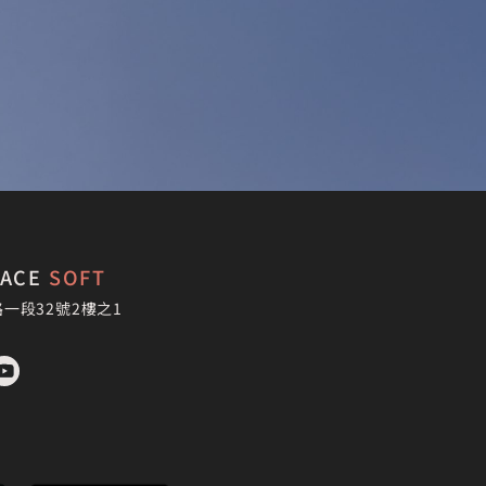
PACE
SOFT
一段32號2樓之1