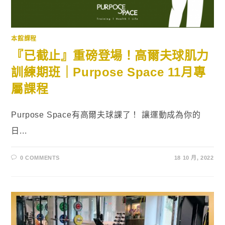
本館課程
『已截止』重磅登場！高爾夫球肌力
訓練期班｜Purpose Space 11月專
屬課程
Purpose Space有高爾夫球課了！ 讓運動成為你的
日...
0 COMMENTS
18 10 月, 2022