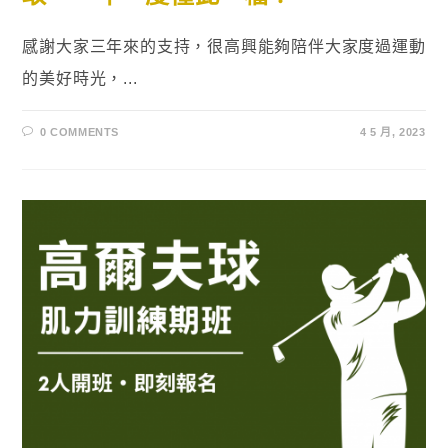
感謝大家三年來的支持，很高興能夠陪伴大家度過運動
的美好時光，...
0 COMMENTS
4 5 月, 2023