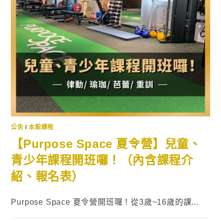
公告
/
本館課程
【Purpose Space 夏令營】兒童、
青少年課程開班囉！（內含課程介
紹、報名表）
Purpose Space 夏令營開班囉！從3歲~16歲的課...