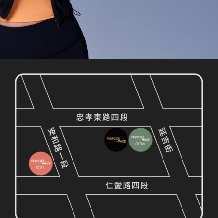
GO FOR YOUR
PURPOSE NOW
預約體驗