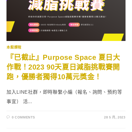
本館課程
『已截止』Purpose Space 夏日大
作戰！2023 90天夏日減脂挑戰賽開
跑，優勝者獨得10萬元獎金！
加入LINE社群，即時聯繫小編（報名、詢問、預約等
事宜） 活...
0 COMMENTS
28 5 月, 2023