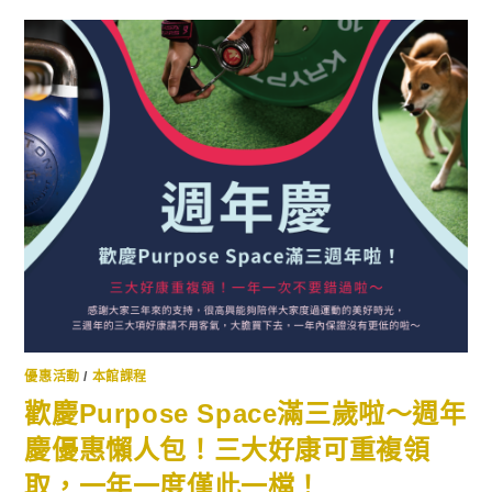
優惠活動
/
本館課程
歡慶Purpose Space滿三歲啦～週年
慶優惠懶人包！三大好康可重複領
取，一年一度僅此一檔！