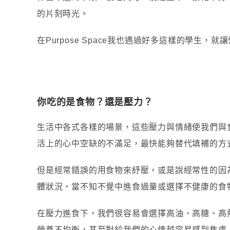
的片刻時光。
在Purpose Space我也遇過好多這樣的學生
你吃的是食物？還是壓力？
生活中各式各樣的場景，這些壓力與情緒使我們與
活上的心中空缺的不滿足，最快能夠替代填補的方
但是經常錯誤的用食物來紓壓，或是說經常性的因
體狀況，當不知不覺中進食過量或選擇不健康的食
在壓力進食下，我們很容易會選擇高油、高糖、高
營養不均衡，甚至對於我們的心情越容易感到焦慮