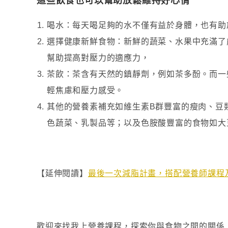
這些飲食也可以幫助放鬆維持好心情
喝水：每天喝足夠的水不僅有益於身體，也有助
選擇健康新鮮食物：新鮮的蔬菜、水果中充滿了
幫助提高對壓力的適應力，
茶飲：茶含有天然的鎮靜劑，例如茶多酚。而一
輕焦慮和壓力感受。
其他的營養素補充如維生素B群豐富的瘦肉、豆
色蔬菜、乳製品等；以及色胺酸豐富的食物如大
【延伸閱讀】
最後一次減脂計畫，搭配營養師課程
歡迎來找我上營養課程，探索你與食物之間的關係