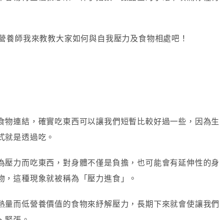
，就讓營養師我來教教大家如何與自我壓力及食物相處吧！
食物連結，確實吃東西可以讓我們短暫比較好過一些，因為生
式就是透過吃。
為壓力而吃東西，對身體不僅是負擔，也可能會有延伸性的身
物，這種現象就被稱為「壓力進食」。
熱量而低營養價值的食物來紓解壓力，長期下來就會使讓我們
、緊張。