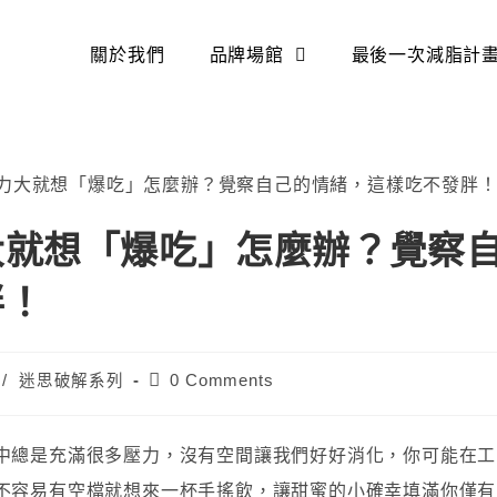
關於我們
品牌場館
最後一次減脂計
大就想「爆吃」怎麼辦？覺察
胖！
/
迷思破解系列
0 Comments
中總是充滿很多壓力，沒有空間讓我們好好消化，你可能在工
不容易有空檔就想來一杯手搖飲，讓甜蜜的小確幸填滿你僅有