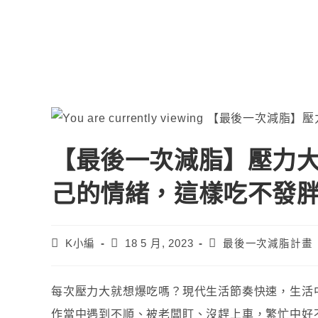
【最後一次減脂】壓力
己的情緒，這樣吃不發
K小編
18 5 月, 2023
最後一次減脂計畫
每次壓力大就想爆吃嗎？現代生活節奏快速，生活
作當中遇到不順、被老闆盯、沒趕上車，繁忙中好