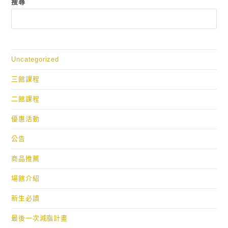
搜尋
Uncategorized
三館課程
二館課程
優惠活動
公告
商品推薦
場館介紹
新生必讀
最後一次減脂計畫