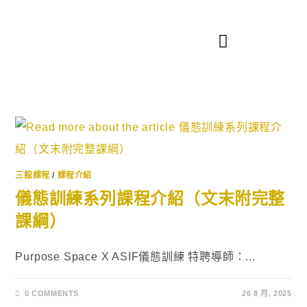
三館課程
/
課程介紹
儀態訓練系列課程介紹（文末附完整
課綱）
Purpose Space X ASIF儀態訓練 特聘導師：...
0 COMMENTS
26 8 月, 2025