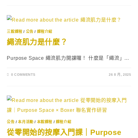
三館課程
/
公告
/
課程介紹
繩流肌力是什麼？
Purpose Space 繩流肌力開課囉！ 什麼是「繩流」...
0 COMMENTS
26 8 月, 2025
公告
/
本月活動
/
本館課程
/
課程介紹
從零開始的按摩入門課｜Purpose