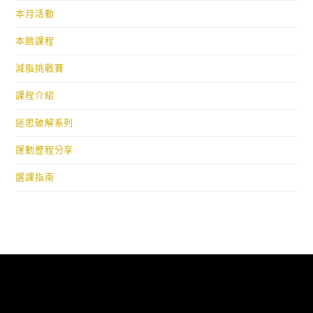
本月活動
本館課程
減脂挑戰賽
課程介紹
迷思破解系列
運動歷程分享
選課指南