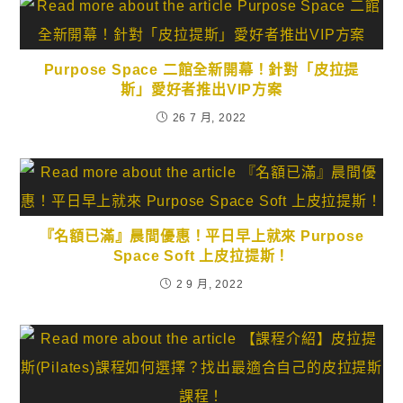
Purpose Space 二館全新開幕！針對「皮拉提
斯」愛好者推出VIP方案
26 7 月, 2022
『名額已滿』晨間優惠！平日早上就來 Purpose
Space Soft 上皮拉提斯！
2 9 月, 2022