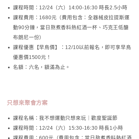
課程時間：12/24（六）14:00-16:30 時長2.5小時
課程費用：1680元（費用包含：全器械皮拉提斯運
動90分鐘，當日熬煮香料熱紅酒一杯、巧克王低醣
布朗尼一份）
課程優惠【早鳥價】：12/10以前報名，即可享早鳥
優惠價1500元！
名額：六名，額滿為止。
只想來聚會方案
課程名稱：我不想運動只想來玩｜歡度聖誕節
課程時間：12/24（六）15:30-16:30 時長1小時
課程費用：600元（費用包含：當日熬煮香料熱紅酒